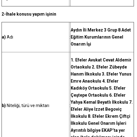
2-İhale konusu yapım işinin
Aydın İli Merkez 3 Grup 8 Adet
a)
Adı
:
Eğitim Kurumlarının Genel
Onarım İşi
1. Efeler Avukat Cevat Aldemir
Ortaokulu 2. Efeler Zübeyde
Hanım İlkokulu 3. Efeler Yunus
Emre Anaokulu 4. Efeler
Kadıköy Ortaokulu 5. Efeler
Çeştepe Ortaokulu 6. Efeler
Yahya Kemal Beyatlı İlkokulu 7.
b)
Niteliği, türü ve miktarı
:
Efeler Aliye İzzet Begoviç
İlkokulu 8. Efeler Ekrem Çiftçi
İlkokulu Genel Onarım İşleri
Ayrıntılı bilgiye EKAP’ta yer