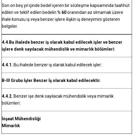
Son on beş yıl içinde bedel içeren bir sözleşme kapsamında taahhüt
edilen ve teklif edilen bedelin
% 60
oranından az olmamak üzere
ihale konusu iş veya benzer işlere ilişkin iş deneyimini gösteren
belgeler.
4.4.Bu ihalede benzer iş olarak kabul edilecek işler ve benzer
işlere denk sayılacak mühendislik ve mimarlık bölümleri:
4.4.1.
Bu ihalede benzer iş olarak kabul edilecek işler:
B-III Grubu İşler Benzer İş olarak kabul edilecektir.
4.4.2.
Benzer işe denk sayılacak mühendislik veya mimarlık
bölümleri:
İnşaat Mühendisliği
Mimarlık