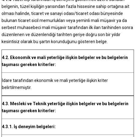
belgenin, tüzel kişiliğin yarısından fazla hissesine sahip ortağına ait
olması halinde, ticaret ve sanayi odası/ticaret odası bünyesinde
bulunan ticaret sicil memurlukları veya yeminli mali müşavir ya da
serbest muhasebeci mali müşavir tarafından ilk ilan tarihinden sonra
düzenlenen ve düzenlendiği tarihten geriye doğru son bir yıldır
kesintisiz olarak bu şartın korunduğunu gösteren belge.
4.2. Ekonomik ve mali yeterliğe ilişkin belgeler ve bu belgelerin
taşıması gereken kriterler:
İdare tarafından ekonomik ve mali yeterliğe ilişkin kriter
belirtilmemiştir.
4.3. Mesleki ve Teknik yeterliğe ilişkin belgeler ve bu belgelerin
taşıması gereken kriterler:
4.3.1. İş deneyim belgeleri: