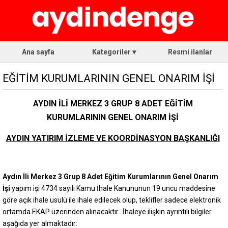
Ana sayfa
Kategoriler ▾
Resmi ilanlar
EĞİTİM KURUMLARININ GENEL ONARIM İŞİ
AYDIN İLİ MERKEZ 3 GRUP 8 ADET EĞİTİM
KURUMLARININ GENEL ONARIM İŞİ
AYDIN YATIRIM İZLEME VE KOORDİNASYON BAŞKANLIĞI
Aydın İli Merkez 3 Grup 8 Adet Eğitim Kurumlarının Genel Onarım
İşi
yapım işi 4734 sayılı Kamu İhale Kanununun 19 uncu maddesine
göre açık ihale usulü ile ihale edilecek olup, teklifler sadece elektronik
ortamda EKAP üzerinden alınacaktır. İhaleye ilişkin ayrıntılı bilgiler
aşağıda yer almaktadır: