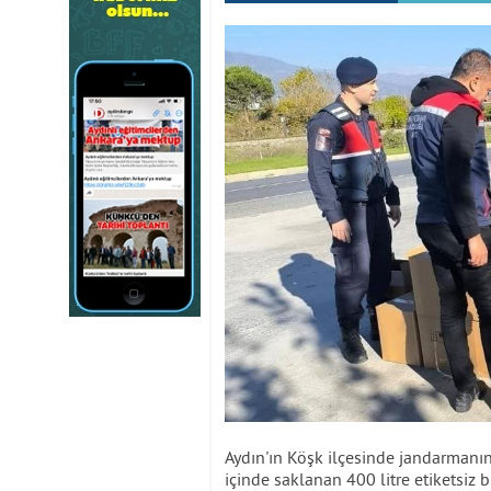
Aydın'ın Köşk ilçesinde jandarmanın
içinde saklanan 400 litre etiketsiz b