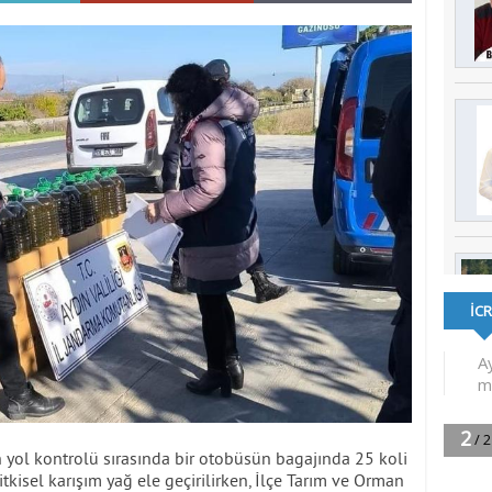
 yol kontrolü sırasında bir otobüsün bagajında 25 koli
itkisel karışım yağ ele geçirilirken, İlçe Tarım ve Orman