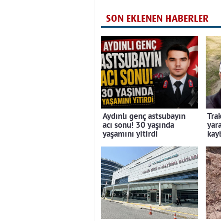
SON EKLENEN HABERLER
Aydınlı genç astsubayın
Tra
acı sonu! 30 yaşında
yar
yaşamını yitirdi
kay