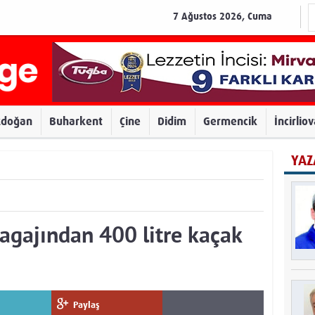
7 Ağustos 2026, Cuma
zdoğan
Buharkent
Çine
Didim
Germencik
İncirlio
YAZ
agajından 400 litre kaçak
Paylaş