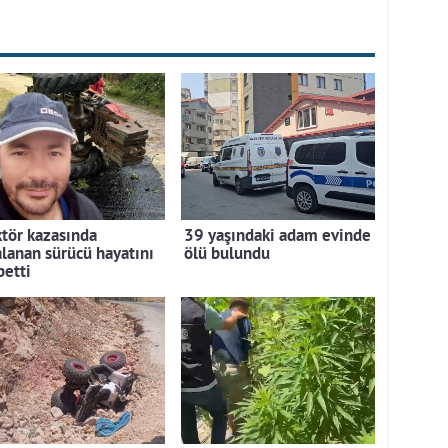
ktör kazasında
39 yaşındaki adam evinde
alanan sürücü hayatını
ölü bulundu
betti