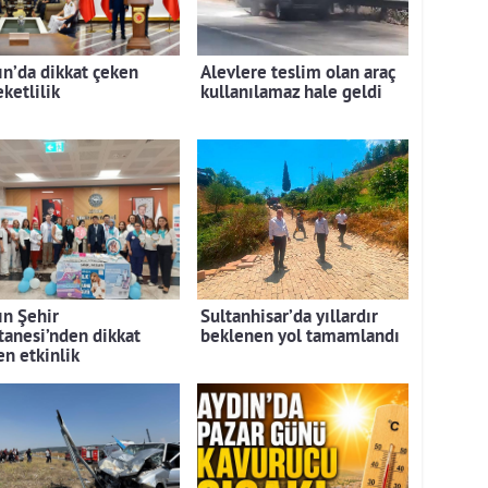
ın’da dikkat çeken
Alevlere teslim olan araç
ketlilik
kullanılamaz hale geldi
ın Şehir
Sultanhisar’da yıllardır
tanesi’nden dikkat
beklenen yol tamamlandı
en etkinlik