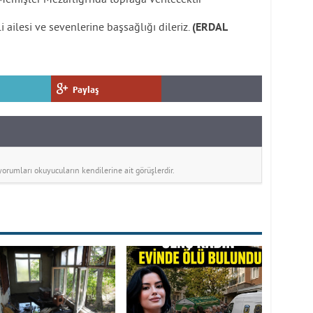
ailesi ve sevenlerine başsağlığı dileriz.
(ERDAL
Paylaş
rumları okuyucuların kendilerine ait görüşlerdir.