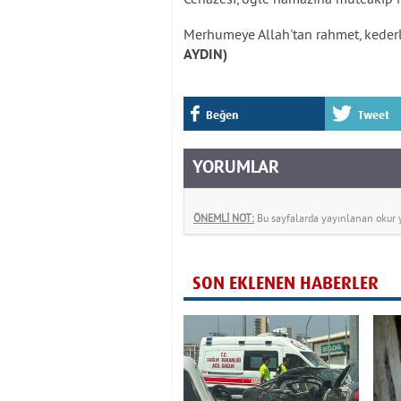
Merhumeye Allah'tan rahmet, kederli 
AYDIN)
Beğen
Tweet
YORUMLAR
ÖNEMLİ NOT:
Bu sayfalarda yayınlanan okur yo
SON EKLENEN HABERLER