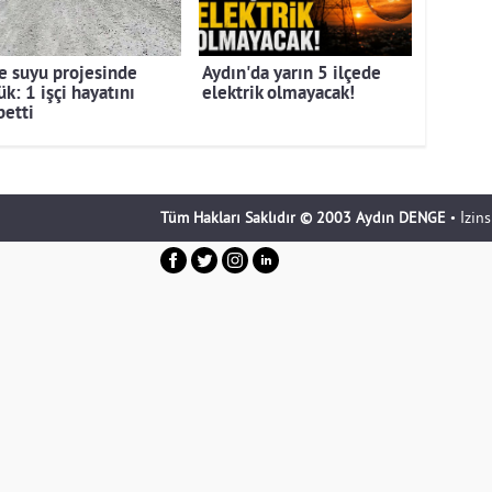
e suyu projesinde
Aydın'da yarın 5 ilçede
k: 1 işçi hayatını
elektrik olmayacak!
betti
Tüm Hakları Saklıdır © 2003 Aydın DENGE
• İzin