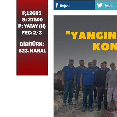
Beğen
Tweet