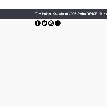
Tüm Hakları Saklıdır © 2003 Aydın DENGE
• İzin