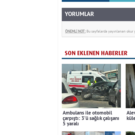
YORUMLAR
ÖNEMLİ NOT:
Bu sayfalarda yayınlanan okur yo
SON EKLENEN HABERLER
Ambulans ile otomobil
Ale
çarpıştı: 3’ü sağlık çalışanı
kül
5 yaralı