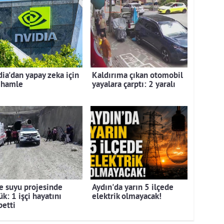
dia'dan yapay zeka için
Kaldırıma çıkan otomobil
 hamle
yayalara çarptı: 2 yaralı
e suyu projesinde
Aydın'da yarın 5 ilçede
k: 1 işçi hayatını
elektrik olmayacak!
betti