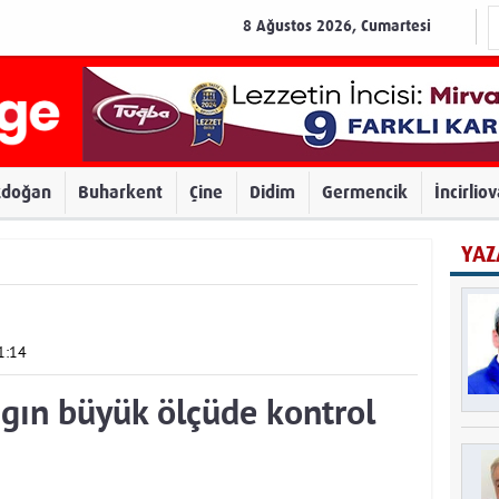
8 Ağustos 2026, Cumartesi
zdoğan
Buharkent
Çine
Didim
Germencik
İncirlio
YAZ
1:14
gın büyük ölçüde kontrol