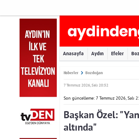
Anasayfa
Aydın
Efeler
Bo
Haberler
Bozdoğan
7 Temmuz 2026, Salı 20:52
Son güncelleme: 7 Temmuz 2026, Salı 2
Başkan Özel: "Yan
altında"