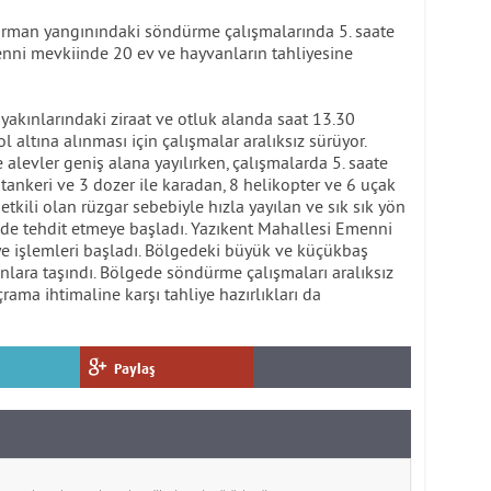
orman yangınındaki söndürme çalışmalarında 5. saate
enni mevkiinde 20 ev ve hayvanların tahliyesine
yakınlarındaki ziraat ve otluk alanda saat 13.30
 altına alınması için çalışmalar aralıksız sürüyor.
 alevler geniş alana yayılırken, çalışmalarda 5. saate
 tankeri ve 3 dozer ile karadan, 8 helikopter ve 6 uçak
tkili olan rüzgar sebebiyle hızla yayılan ve sık sık yön
ni de tehdit etmeye başladı. Yazıkent Mahallesi Emenni
ye işlemleri başladı. Bölgedeki büyük ve küçükbaş
anlara taşındı. Bölgede söndürme çalışmaları aralıksız
çrama ihtimaline karşı tahliye hazırlıkları da
Paylaş