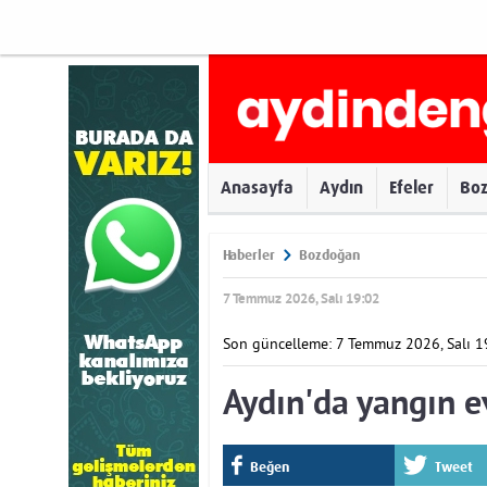
Anasayfa
Aydın
Efeler
Bo
Haberler
Bozdoğan
7 Temmuz 2026, Salı 19:02
Son güncelleme: 7 Temmuz 2026, Salı 1
Aydın'da yangın ev
Beğen
Tweet