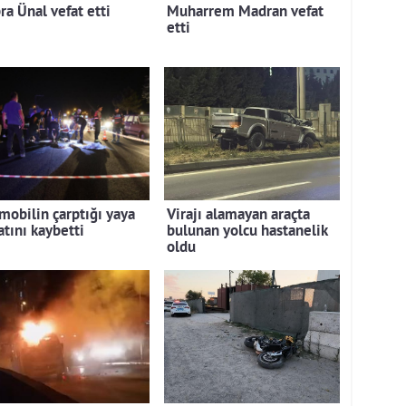
ra Ünal vefat etti
Muharrem Madran vefat
etti
mobilin çarptığı yaya
Virajı alamayan araçta
atını kaybetti
bulunan yolcu hastanelik
oldu