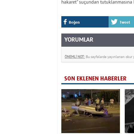
hakaret" suçundan tutuklanmasına k
Beğen
Tweet
YORUMLAR
ÖNEMLİ NOT:
Bu sayfalarda yayınlanan okur yo
SON EKLENEN HABERLER