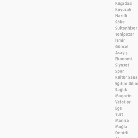
Kuşadası
Kuyucak
Nazilli
Söke
Sultanhisar
Yenipazar
İzmir
Güncel
Asayiş
Ekonomi
Siyaset
Spor
Kültür Sana
Eğitim Bili
Sağlık
Magazin
Vefatlar
Ege
Yurt
Manisa
Muğla
Denizli