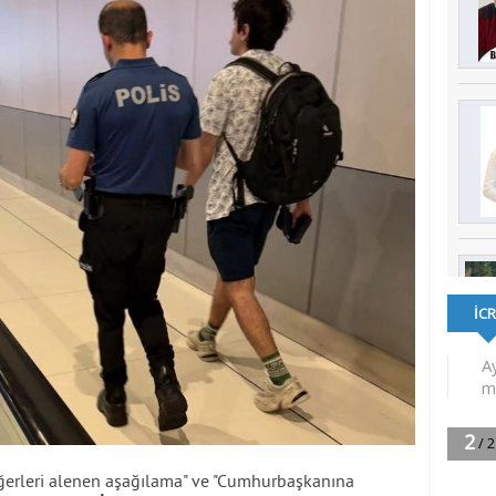
ğerleri alenen aşağılama" ve "Cumhurbaşkanına