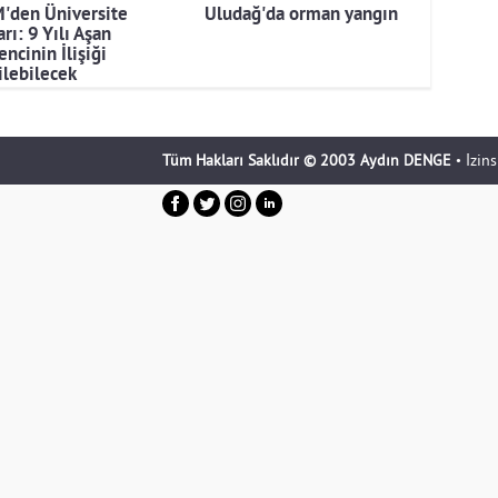
'den Üniversite
Uludağ'da orman yangın
rı: 9 Yılı Aşan
ncinin İlişiği
ilebilecek
Tüm Hakları Saklıdır © 2003 Aydın DENGE
• İzin